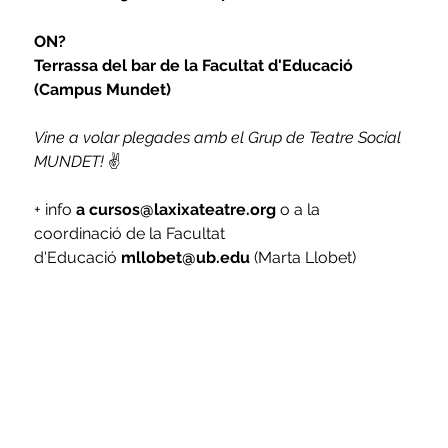
ON? 
Terrassa del bar de la Facultat d'Educació 
(Campus Mundet)
Vine a volar plegades amb el Grup de Teatre Social 
MUNDET!
 ✌
+ info 
a cursos@laxixateatre.org
 o a la 
coordinació de la Facultat 
d'Educació
 mllobet@ub.edu
 (Marta Llobet)