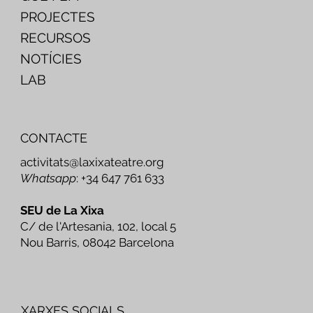
PROJECTES
RECURSOS
NOTÍCIES
LAB
CONTACTE
activitats@laxixateatre.org
Whatsapp
: +34 647 761 633
SEU de La Xixa
C/ de l'Artesania, 102, local 5
Nou Barris, 08042 Barcelona
XARXES SOCIALS