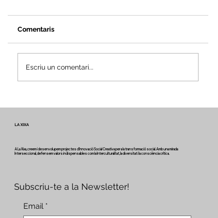
Comentaris
Escriu un comentari...
Veus i camins del patrimoni intangible
- Butlletí #2 del projecte Miretage
LA XIXA
A La Xixa, creem i desenvolupem projectes d'Innovació Social Creativa per a la transformació social. Amb una mirada
Interseccional, defensem valors indispensables com la Interculturalitat, la diversitat i la consciència crítica.
Subscriu-te a la Newsletter!
Email
*