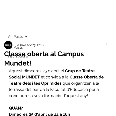
All Posts
La Xixa
Apr 23, 2018
All Posts
Classe oberta al Campus
Inscripcions
Mundet!
Aquest dimecres 25 d'abril el 
Grup de Teatre 
Social MUNDET
 et convida a la 
Classe Oberta de 
Teatre dels i les Oprimides
 que organitzen a la 
terrassa del bar de la Facultat d'Educació per a 
concloure la seva formació d'aquest any!
QUAN?
Dimecres 25 d'abril de 14 a 16h