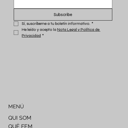
Subscribe
Sí, suscríbeme a tu boletín informativo.
*
He leído y acepto la 
Nota Legal y Política de 
Privacidad
*
MENÚ
QUI SOM
QUÈ FEM