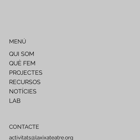
MENÚ
QUI SOM
QUÈ FEM
PROJECTES
RECURSOS
NOTÍCIES
LAB
CONTACTE
activitats@laxixateatre.org