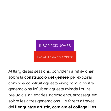
INSCRIPCIÓ JOVES
INSCRIPCIÓ +60 ANYS
Al llarg de les sessions, convidem a reflexionar 
sobre la 
construcció del gènere 
per explorar 
com s'ha construït aquesta visió; com la nostra 
generació ha influït en aquesta mirada i quins 
prejudicis, a vegades inconscients, arrosseguem 
sobre les altres generacions. Ho farem a través 
del
 llenguatge artístic, com ara el collage i les 