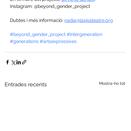
Instagram: @beyond_gender_project
Dubtes i més informació: 
nadia@laxixateatre.org
#beyond_gender_project
#intergeneration
#generations
#artsexpressives
Mostra-ho tot
Entrades recents