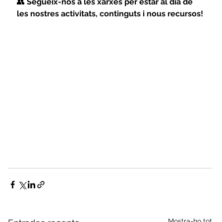
👥 
Segueix-nos a les xarxes per estar al dia de 
les nostres activitats, continguts i nous recursos!
Mostra-ho tot