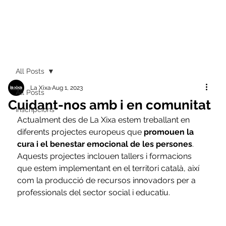
All Posts
La Xixa
Aug 1, 2023
All Posts
Cuidant-nos amb i en comunitat
Inscripcions
Actualment des de La Xixa estem treballant en 
diferents projectes europeus que
 promouen la 
cura i el benestar emocional de les persones
. 
Aquests projectes inclouen tallers i formacions 
que estem implementant en el territori català, així 
com la producció de recursos innovadors per a 
professionals del sector social i educatiu.