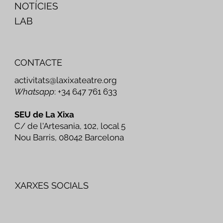
NOTÍCIES
LAB
CONTACTE
activitats@laxixateatre.org
Whatsapp
: +34 647 761 633
SEU de La Xixa
C/ de l'Artesania, 102, local 5
Nou Barris, 08042 Barcelona
XARXES SOCIALS