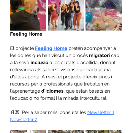
Feeling Home
El projecte 
Feeling Home
pretén acompanyar a 
les dones que han viscut un procés 
migratori
 cap 
a la seva 
inclusió
 a les ciutats d'acollida, donant 
rellevància als sabers i visions que cadascuna 
d'elles aporta. A més, el projecte ofereix eines i 
recursos per a professionals que treballen en 
l'aprenentage 
d'idiomes
, que estan basats en 
l'educació no formal i la mirada intercultural.
📄🌐  
Per a saber més: consulta les 
Newsletter 1
 i 
Newsletter 2