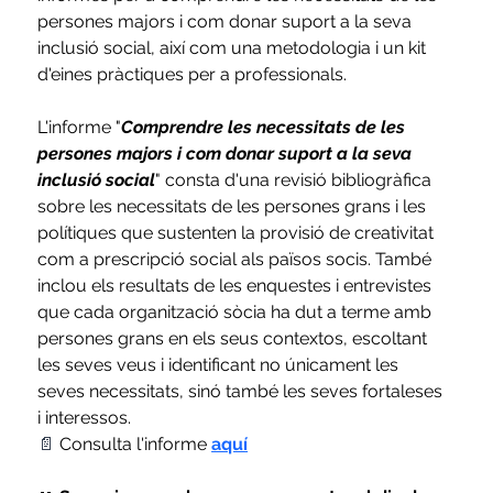
persones majors i com donar suport a la seva 
inclusió social, així com una metodologia i un kit 
d'eines pràctiques per a professionals.
L'informe "
Comprendre les necessitats de les 
persones majors i com donar suport a la seva 
inclusió social
" consta d'una revisió bibliogràfica 
sobre les necessitats de les persones grans i les 
polítiques que sustenten la provisió de creativitat 
com a prescripció social als països socis. També 
inclou els resultats de les enquestes i entrevistes 
que cada organització sòcia ha dut a terme amb 
persones grans en els seus contextos, escoltant 
les seves veus i identificant no únicament les 
seves necessitats, sinó també les seves fortaleses 
i interessos.
📄 
Consulta l'informe 
aquí