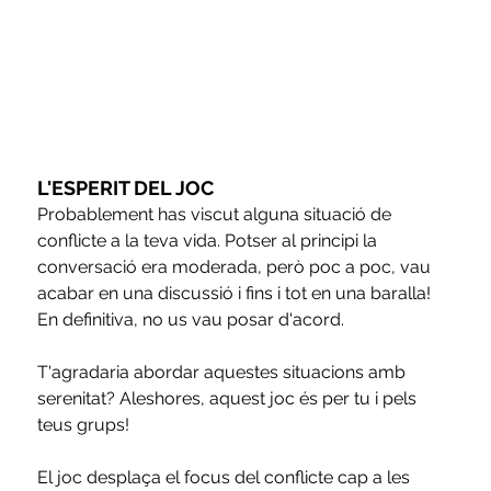
L'ESPERIT DEL JOC
Probablement has viscut alguna situació de 
conflicte a la teva vida. Potser al principi la 
conversació era moderada, però poc a poc, vau 
acabar en una discussió i fins i tot en una baralla! 
En definitiva, no us vau posar d'acord.
T'agradaria abordar aquestes situacions amb 
serenitat? Aleshores, aquest joc és per tu i pels 
teus grups!
El joc desplaça el focus del conflicte cap a les 