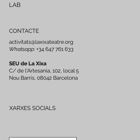
LAB
CONTACTE
activitats@laxixateatre.org
Whatsapp
: +34 647 761 633
SEU de La Xixa
C/ de l'Artesania, 102, local 5
Nou Barris, 08042 Barcelona
XARXES SOCIALS