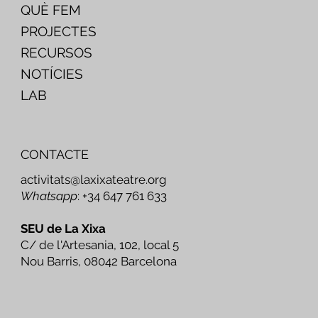
QUÈ FEM
PROJECTES
RECURSOS
NOTÍCIES
LAB
CONTACTE
activitats@laxixateatre.org
Whatsapp
: +34 647 761 633
SEU de La Xixa
C/ de l'Artesania, 102, local 5
Nou Barris, 08042 Barcelona