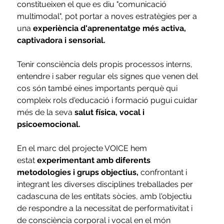
constitueixen el que es diu "comunicació 
multimodal", pot portar a noves estratègies per a 
una 
experiència d'aprenentatge més activa, 
captivadora i sensorial.
Tenir consciència dels propis processos interns, 
entendre i saber regular els signes que venen del 
cos són també eines importants perquè qui 
compleix rols d'educació i formació pugui cuidar 
més de la seva 
salut física, vocal i 
psicoemocional.
En el marc del projecte VOICE hem 
estat
 experimentant amb diferents 
metodologies i grups objectius,
 confrontant i 
integrant les diverses disciplines treballades per 
cadascuna de les entitats sòcies, amb l'objectiu 
de respondre a la necessitat de performativitat i 
de consciència corporal i vocal en el món 