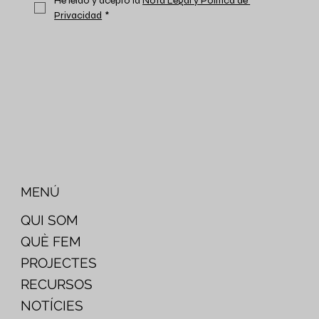
He leído y acepto la 
Nota Legal y Política de 
Privacidad
*
MENÚ
QUI SOM
QUÈ FEM
PROJECTES
RECURSOS
NOTÍCIES