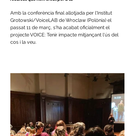
Amb la conferència final allotjada per l'Institut 
Grotowski/VoiceLAB de Wroclaw (Polònia) el 
passat 11 de març, s'ha acabat oficialment el 
projecte VOICE: Tenir impacte mitjançant l'ús del 
cos i la veu.