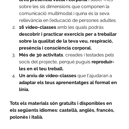
sobre les sis dimensions que componen la 
comunicació multimodal i quina és la seva 
rellevància en l'educació de persones adultes.
16 vídeo-classes
 amb les quals podràs 
descobrir i practicar exercicis per a treballar 
sobre la qualitat de la teva veu, respiració, 
presència i consciència corporal.
Més de 30 activitats
, creades i testades pels 
socis del projecte, perquè puguis 
reproduir-
les en el teu treball.
Un arxiu de vídeo-classes
 que t'ajudaran a 
adaptar els teus aprenentatges al format en 
línia.
Tots els materials són gratuïts i disponibles en 
els següents idiomes: castellà, anglès, francès, 
polonès i italià.