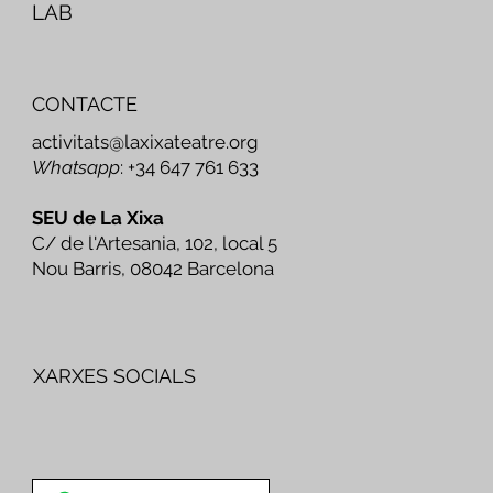
LAB
CONTACTE
activitats@laxixateatre.org
Whatsapp
: +34 647 761 633
SEU de La Xixa
C/ de l'Artesania, 102, local 5
Nou Barris, 08042 Barcelona
XARXES SOCIALS