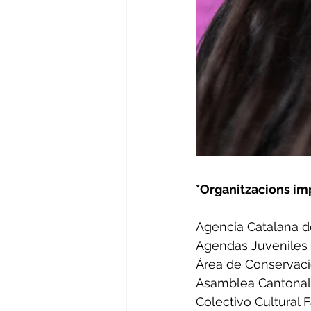
*Organitzacions im
Agencia Catalana 
Agendas Juveniles
Área de Conservaci
Asamblea Cantonal
Colectivo Cultural 