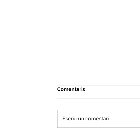
Comentaris
Escriu un comentari...
Mirant enrere per