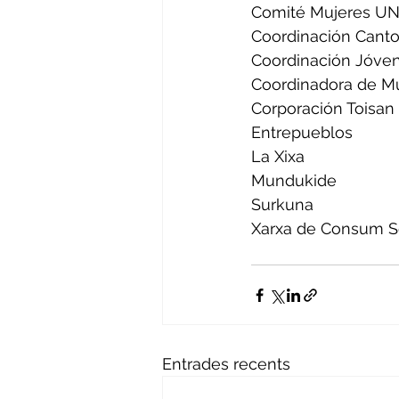
Comité Mujeres 
Coordinación Canto
Coordinación Jóve
Coordinadora de Mu
Corporación Toisan
Entrepueblos
La Xixa
Mundukide
Surkuna
Xarxa de Consum So
Entrades recents