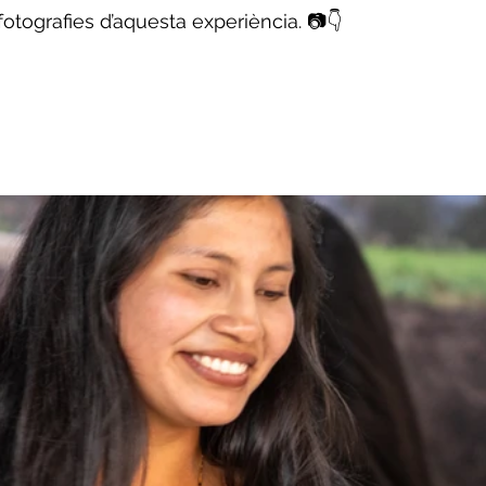
otografies d’aquesta experiència. 📷👇