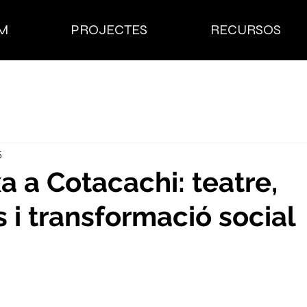
M
PROJECTES
RECURSOS
5
a a Cotacachi: teatre,
s i transformació social