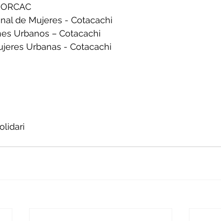
UNORCAC
nal de Mujeres - Cotacachi
nes Urbanos – Cotacachi
jeres Urbanas - Cotacachi
lidari