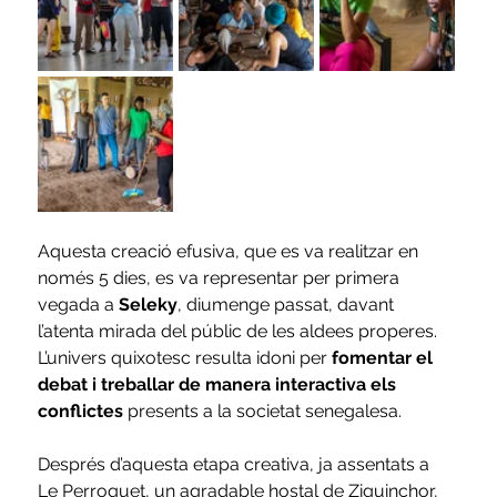
Aquesta creació efusiva, que es va realitzar en 
només 5 dies, es va representar per primera 
vegada a 
Seleky
, diumenge passat, davant 
l’atenta mirada del públic de les aldees properes. 
L’univers quixotesc resulta idoni per 
fomentar el 
debat i treballar de manera interactiva els 
conflictes
 presents a la societat senegalesa.
Després d’aquesta etapa creativa, ja assentats a 
Le Perroquet, un agradable hostal de Ziguinchor, 