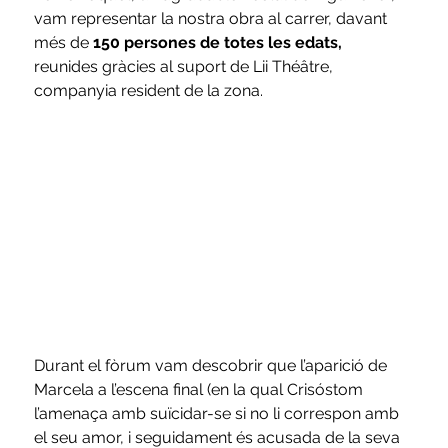
vam representar la nostra obra al carrer, davant 
més de
 150 persones de totes les edats, 
reunides gràcies al suport de Lii Théâtre, 
companyia resident de la zona. 
Durant el fòrum vam descobrir que l’aparició de 
Marcela a l’escena final (en la qual Crisóstom 
l’amenaça amb suïcidar-se si no li correspon amb 
el seu amor, i seguidament és acusada de la seva 