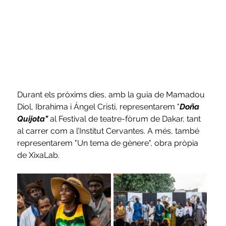
Durant els pròxims dies, amb la guia de Mamadou 
Diol, Ibrahima i Ángel Cristi, representarem "
Doña 
Quijota"
 al Festival de teatre-fòrum de Dakar, tant 
al carrer com a l’Institut Cervantes. A més, també 
representarem "Un tema de gènere", obra pròpia 
de XixaLab.