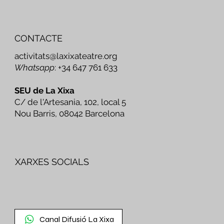
CONTACTE
activitats@laxixateatre.org
Whatsapp
: +34 647 761 633
SEU de La Xixa
C/ de l'Artesania, 102, local 5
Nou Barris, 08042 Barcelona
XARXES SOCIALS
Canal Difusió La Xixa