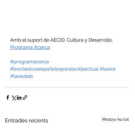
Amb el suport de AECID, Cultura y Desarrollo, 
Programa Acerca
#programacerca
#losclasicosespañolesparalavidaactual
#laxixa
#laxixalab
Mostra-ho tot
Entrades recents