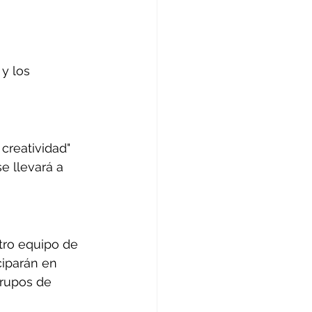
y los 
creatividad" 
e llevará a 
tro equipo de 
ciparán en 
grupos de 