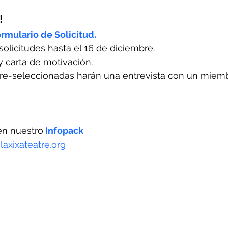
!
ormulario de Solicitud.
olicitudes hasta el 16 de diciembre.
 y carta de motivación.
re-seleccionadas harán una entrevista con un miemb
en nuestro
Infopack
axixateatre.org