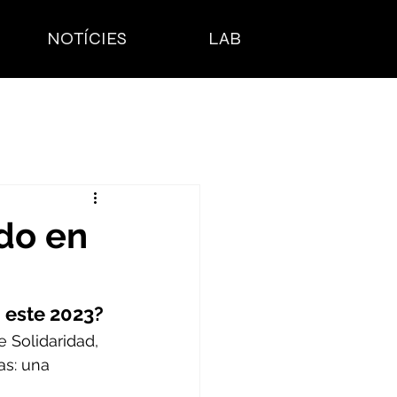
NOTÍCIES
LAB
do en
 este 2023? 
 Solidaridad, 
as: una 