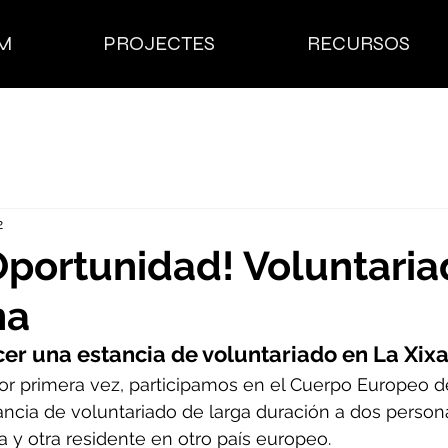
M
PROJECTES
RECURSOS
2
portunidad! Voluntaria
na
cer una estancia de voluntariado en La Xixa
por primera vez, participamos en el Cuerpo Europeo de
ncia de voluntariado de larga duración a dos person
 y otra residente en otro país europeo. 