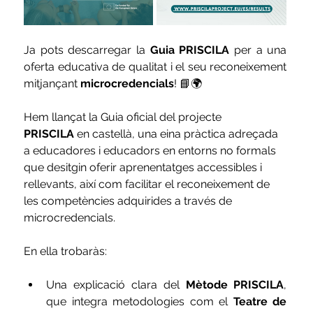
Ja pots descarregar la 
Guia PRISCILA
 per a una 
oferta educativa de qualitat i el seu reconeixement 
mitjançant 
microcredencials
! 📘🌍
Hem llançat la Guia oficial del projecte 
PRISCILA
 en castellà, una eina pràctica adreçada 
a educadores i educadors en entorns no formals 
que desitgin oferir aprenentatges accessibles i 
rellevants, així com facilitar el reconeixement de 
les competències adquirides a través de 
microcredencials.
En ella trobaràs:
Una explicació clara del 
Mètode PRISCILA
, 
que integra metodologies com el 
Teatre de 