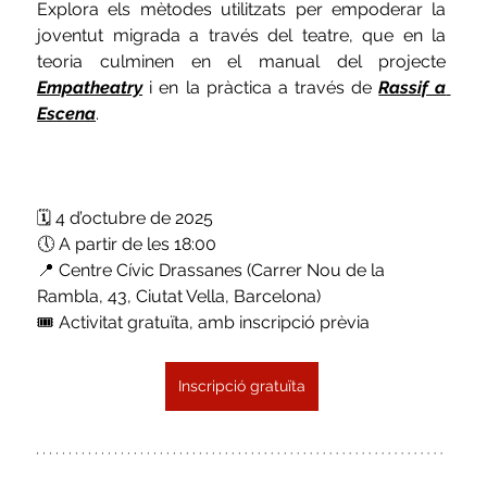
Explora els mètodes utilitzats per empoderar la 
joventut migrada a través del teatre, que en la 
teoria culminen en el manual del projecte
Empatheatry
i en la pràctica a través de 
Rassif a 
Escena
.
🗓️ 4 d’octubre de 2025
🕔 A partir de les 18:00
📍 Centre Cívic Drassanes (Carrer Nou de la 
Rambla, 43, Ciutat Vella, Barcelona)
🎟️ Activitat gratuïta, amb inscripció prèvia
Inscripció gratuïta