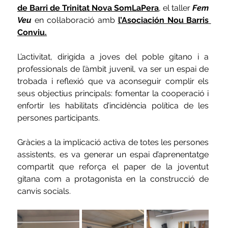
de Barri de Trinitat Nova SomLaPera
, el taller 
Fem 
Veu
en col·laboració amb 
l’
Asociación Nou Barris 
Conviu
.
L’activitat, dirigida a joves del poble gitano i a 
professionals de l’àmbit juvenil, va ser un espai de 
trobada i reflexió que va aconseguir complir els 
seus objectius principals: fomentar la cooperació i 
enfortir les habilitats d’incidència política de les 
persones participants.
Gràcies a la implicació activa de totes les persones 
assistents, es va generar un espai d’aprenentatge 
compartit que reforça el paper de la joventut 
gitana com a protagonista en la construcció de 
canvis socials.