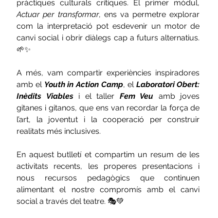
pràctiques culturals crítiques. El primer mòdul, 
Actuar per transformar
, ens va permetre explorar 
com la interpretació pot esdevenir un motor de 
canvi social i obrir diàlegs cap a futurs alternatius. 
🌱✨
A més, vam compartir experiències inspiradores 
amb el 
Youth in Action Camp
, el 
Laboratori Obert: 
Inèdits Viables
 i el taller 
Fem Veu
 amb joves 
gitanes i gitanos, que ens van recordar la força de 
l’art, la joventut i la cooperació per construir 
realitats més inclusives.
En aquest butlletí et compartim un resum de les 
activitats recents, les properes presentacions i 
nous recursos pedagògics que continuen 
alimentant el nostre compromís amb el canvi 
social a través del teatre. 🎭💚