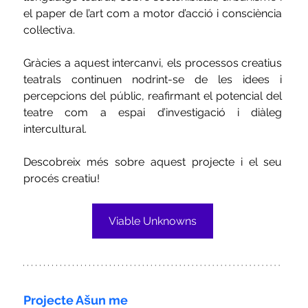
el paper de l’art com a motor d’acció i consciència 
col·lectiva.
Gràcies a aquest intercanvi, els processos creatius 
teatrals continuen nodrint-se de les idees i 
percepcions del públic, reafirmant el potencial del 
teatre com a espai d’investigació i diàleg 
intercultural.
Descobreix més sobre aquest projecte i el seu 
procés creatiu!
Viable Unknowns
Projecte 
Ašun me