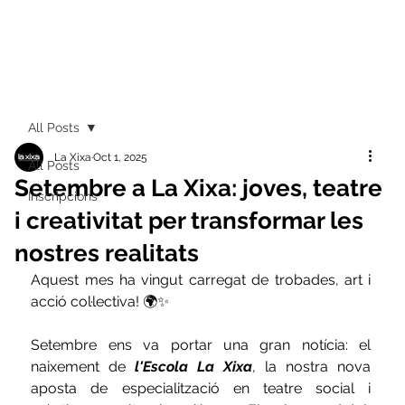
All Posts
La Xixa
Oct 1, 2025
All Posts
Setembre a La Xixa: joves, teatre
Inscripcions
i creativitat per transformar les
nostres realitats
Aquest mes ha vingut carregat de trobades, art i 
acció col·lectiva! 🌍✨
Setembre ens va portar una gran notícia: el 
naixement de 
l'Escola La Xixa
, la nostra nova 
aposta de especialització en teatre social i 