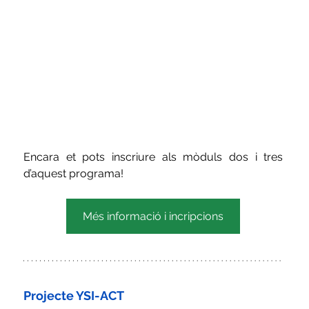
Encara et pots inscriure als mòduls dos i tres 
d’aquest programa!
Més informació i incripcions
Projecte YSI-ACT