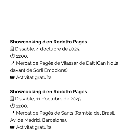
Showcooking d'en Rodolfo Pagès
🗓️ Dissabte, 4 d’octubre de 2025.
🕔 11:00.
📍 Mercat de Pagès de Vilassar de Dalt (Can Nolla, 
davant de Sorli Emocions).
🎟️ Activitat gratuïta.
Showcooking d'en Rodolfo Pagès
🗓️ Dissabte, 11 d’octubre de 2025.
🕔 11:00.
📍 Mercat de Pagès de Sants (Rambla del Brasil, 
Av. de Madrid, Barcelona).
🎟️ Activitat gratuïta.