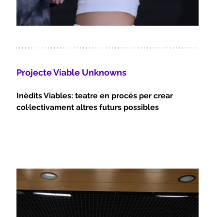
Projecte Viable Unknowns
Inèdits Viables: teatre en procés per crear 
col·lectivament altres futurs possibles