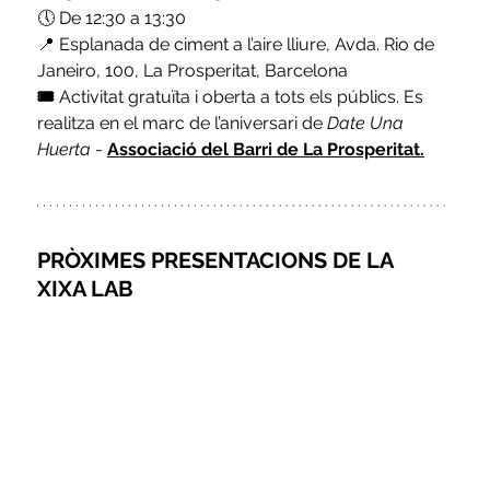
🕔 De 12:30 a 13:30
📍 Esplanada de ciment a l’aire lliure, Avda. Rio de 
Janeiro, 100, La Prosperitat, Barcelona
🎟️ 
Activitat gratuïta i oberta a tots els públics. Es 
realitza en el marc de l’aniversari de
Date Una 
Huerta
 - 
Associació del Barri de La Prosperitat.
PRÒXIMES 
PRESENTACIONS DE LA 
XIXA LAB