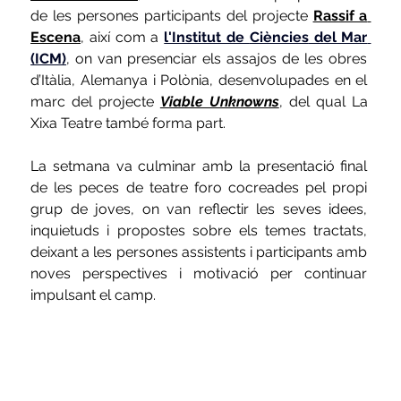
de les persones participants del projecte 
Rassif a 
Escena
, 
així com a 
l'Institut de 
Ciències
 del Mar 
(ICM)
, 
on van presenciar els assajos de les obres 
d’Itàlia, Alemanya i Polònia, desenvolupades en el 
marc del projecte
Viable Unknowns
, 
del qual 
La 
Xixa Teatre 
també forma part.
La setmana va culminar amb la presentació final 
de les peces de teatre foro cocreades pel propi 
grup de joves, on van reflectir les seves idees, 
inquietuds i propostes sobre els temes tractats, 
deixant a les persones assistents i participants amb 
noves perspectives i motivació per continuar 
impulsant el camp.