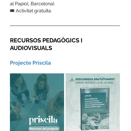
al Papiol, Barcelona).
🎟️ Activitat gratuïta.
RECURSOS PEDAGÒGICS I 
AUDIOVISUALS
Projecte Priscila