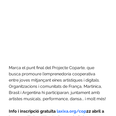
Marca el punt final del Projecte Coparte, que 
busca promoure l'emprenedoria cooperativa 
entre joves mitjançant eines artístiques i digitals. 
Organitzacions i comunitats de França, Martinica, 
Brasil i Argentina hi participaran, juntament amb 
artistes musicals, performance, dansa... i molt més!
Info i inscripció gratuïta 
laxixa.org/cop
22 abril a 