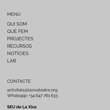
MENÚ
QUI SOM
QUÈ FEM
PROJECTES
RECURSOS
NOTÍCIES
LAB
CONTACTE
activitats@laxixateatre.org
Whatsapp
: +34 647 761 633
SEU de La Xixa