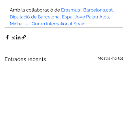
Amb la col·laboració de 
Erasmus+
Barcelona.cat
, 
Diputació de Barcelona
, 
Espai Jove Palau Alòs
, 
Minhaj-ul-Quran International Spain
Mostra-ho tot
Entrades recents