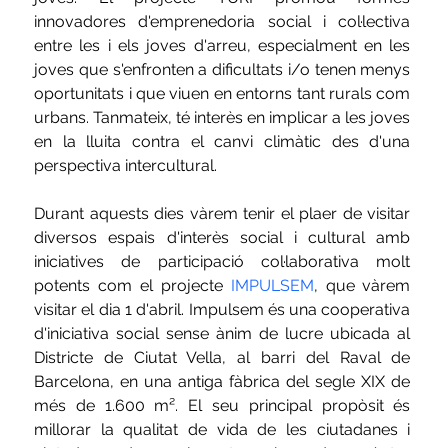
innovadores d'emprenedoria social i col·lectiva 
entre les i els joves d'arreu, especialment en les 
joves que s'enfronten a dificultats i/o tenen menys 
oportunitats i que viuen en entorns tant rurals com 
urbans. Tanmateix, té interès en implicar a les joves 
en la lluita contra el canvi climàtic des d'una 
perspectiva intercultural. 
Durant aquests dies vàrem tenir el plaer de visitar 
diversos espais d'interès social i cultural amb 
iniciatives de participació col·laborativa molt 
potents com el projecte 
IMPULSEM
, que vàrem 
visitar el dia 1 d'abril. Impulsem és una cooperativa 
d'iniciativa social sense ànim de lucre ubicada al 
Districte de Ciutat Vella, al barri del Raval de 
Barcelona, en una antiga fàbrica del segle XIX de 
més de 1.600 m². El seu principal propòsit és 
millorar la qualitat de vida de les ciutadanes i 