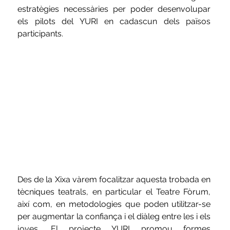
estratègies necessàries per poder desenvolupar 
els pilots del YURI en cadascun dels països 
participants. 
Des de la Xixa vàrem focalitzar aquesta trobada en 
tècniques teatrals, en particular el Teatre Fòrum, 
així com, en metodologies que poden utilitzar-se 
per augmentar la confiança i el diàleg entre les i els 
joves. El projecte YURI promou formes 