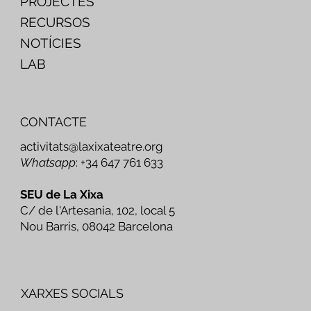
PROJECTES
RECURSOS
NOTÍCIES
LAB
CONTACTE
activitats@laxixateatre.org
Whatsapp
: +34 647 761 633
SEU de La Xixa
C/ de l'Artesania, 102, local 5
Nou Barris, 08042 Barcelona
XARXES SOCIALS