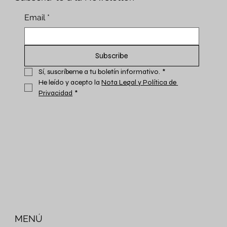
Email
*
Subscribe
Sí, suscríbeme a tu boletín informativo.
*
He leído y acepto la 
Nota Legal y Política de 
Privacidad
*
MENÚ