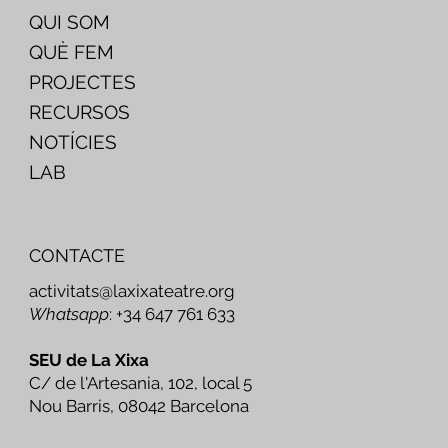
QUI SOM
QUÈ FEM
PROJECTES
RECURSOS
NOTÍCIES
LAB
CONTACTE
activitats@laxixateatre.org
Whatsapp
: +34 647 761 633
SEU de La Xixa
C/ de l'Artesania, 102, local 5
Nou Barris, 08042 Barcelona