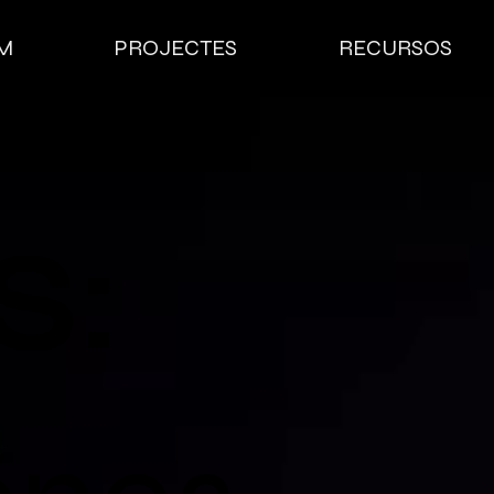
M
PROJECTES
RECURSOS
S: