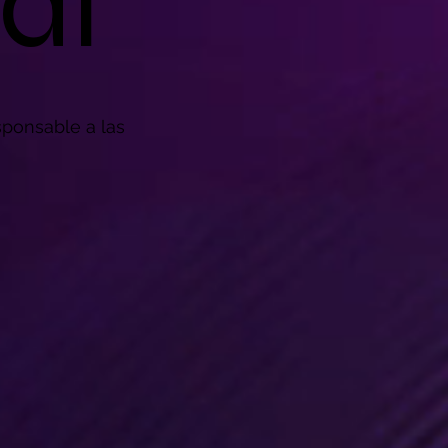
al
esponsable a las