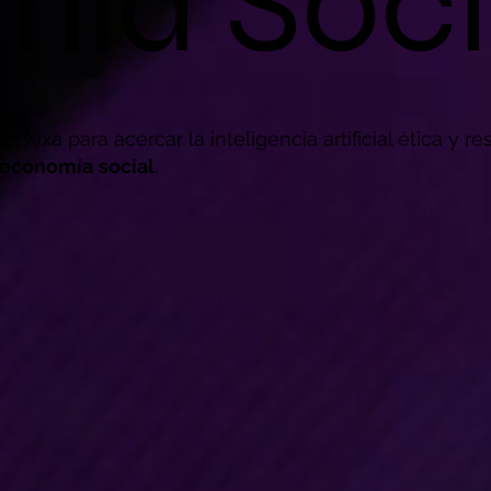
ía Soci
 Xixa para acercar la inteligencia artificial ética y r
economía
social
.