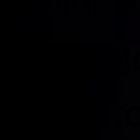
Soluci
Tecnol
Adapta