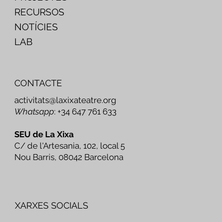
RECURSOS
NOTÍCIES
LAB
CONTACTE
activitats@laxixateatre.org
Whatsapp
: +34 647 761 633
SEU de La Xixa
C/ de l'Artesania, 102, local 5
Nou Barris, 08042 Barcelona
XARXES SOCIALS