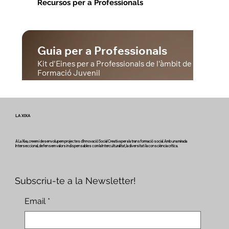
Recursos per a Professionals
Guia per a Professionals
Kit d'Eines per a Professionals de l'àmbit de la Joventut
Formació Juvenil
LA XIXA
A La Xixa, creem i desenvolupem projectes d'Innovació Social Creativa per a la transformació social. Amb una mirada
Interseccional, defensem valors indispensables com la Interculturalitat, la diversitat i la consciència crítica.
Subscriu-te a la Newsletter!
Email
*