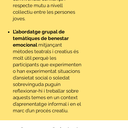
respecte mutu a nivell
col·lectiu entre les persones
joves.
L’abordatge grupal de
temàtiques de benestar
emocional
mitjançant
mètodes teatrals i creatius és
molt útil perquè les
participants que experimenten
o han experimentat situacions
d’ansietat social o soledat
sobrevinguda puguin
reflexionar-hi i treballar sobre
aquests temes en un context
d’aprenentatge informal i en el
marc d’un procés creatiu.