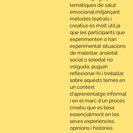
temàtiques de salut
emocional mitjançant
mètodes teatrals i
creatius és molt útil ja
que les participants que
experimenten o han
experimentat situacions
de malestar, ansietat
social o soledat no
volguda, puguin
reflexionar-hi i treballar
sobre aquests temes en
un context
d'aprenentatge informal
i en el marc d'un procés
creatiu que es basa
essencialment en les
seves experiències,
opinions i històries