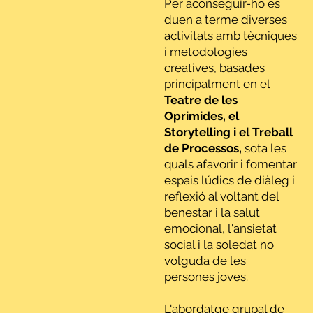
Per aconseguir-ho es
duen a terme diverses
activitats amb tècniques
i metodologies
creatives, basades
principalment en el
Teatre de les
Oprimides, el
Storytelling i el Treball
de Processos,
sota les
quals afavorir i fomentar
espais lúdics de diàleg i
reflexió al voltant del
benestar i la salut
emocional, l'ansietat
social i la soledat no
volguda de les
persones joves.
L'abordatge grupal de