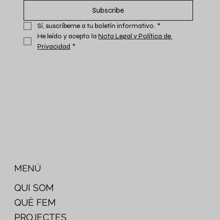
Subscribe
Sí, suscríbeme a tu boletín informativo.
*
He leído y acepto la 
Nota Legal y Política de 
Privacidad
*
MENÚ
QUI SOM
QUÈ FEM
PROJECTES