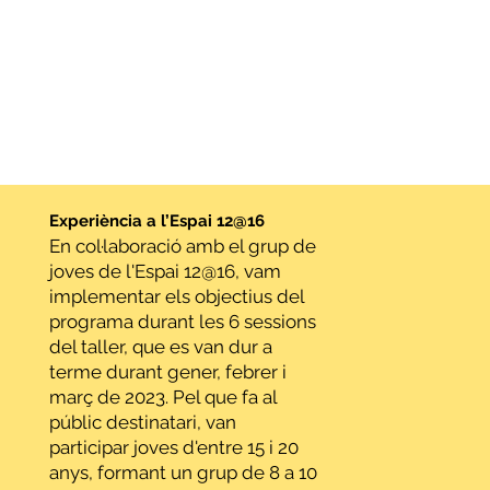
Experiència a l’Espai 12@16
En col·laboració amb el grup de
joves de l'Espai 12@16, vam
implementar els objectius del
programa durant les 6 sessions
del taller, que es van dur a
terme durant gener, febrer i
març de 2023. Pel que fa al
públic destinatari, van
participar joves d'entre 15 i 20
anys, formant un grup de 8 a 10