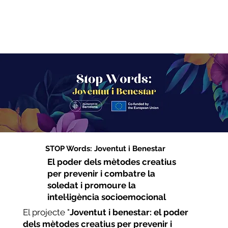
STOP Words: Joventut i Benestar
El poder dels mètodes creatius
per prevenir i combatre la
soledat i promoure la
intel·ligència socioemocional
El projecte "
Joventut i benestar: el poder
dels mètodes creatius per prevenir i