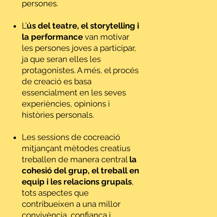
persones.
L’
ús del teatre, el storytelling i
la performance
van motivar
les persones joves a participar,
ja que seran elles les
protagonistes. A més, el procés
de creació es basa
essencialment en les seves
experiències, opinions i
històries personals.
Les sessions de cocreació
mitjançant mètodes creatius
treballen de manera central
la
cohesió del grup, el treball en
equip i les relacions grupals
,
tots aspectes que
contribueixen a una millor
convivència, confiança i