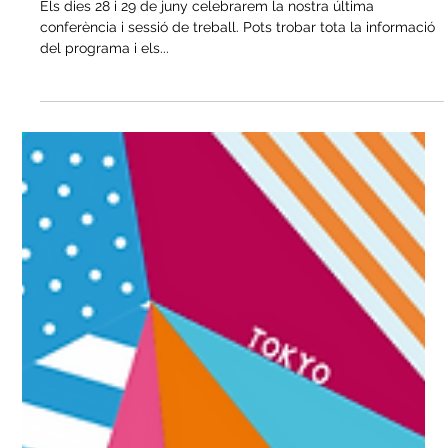
sessió de treball! Vine i participa!
Els dies 28 i 29 de juny celebrarem la nostra última
conferència i sessió de treball. Pots trobar tota la informació
del programa i els...