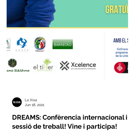
La Xixa
Jun 18, 2021
DREAMS: Confèrencia internacional i