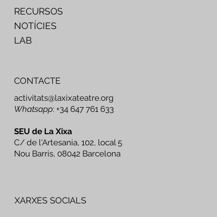
RECURSOS
NOTÍCIES
LAB
CONTACTE
activitats@laxixateatre.org
Whatsapp
: +34 647 761 633
SEU de La Xixa
C/ de l'Artesania, 102, local 5
Nou Barris, 08042 Barcelona
XARXES SOCIALS