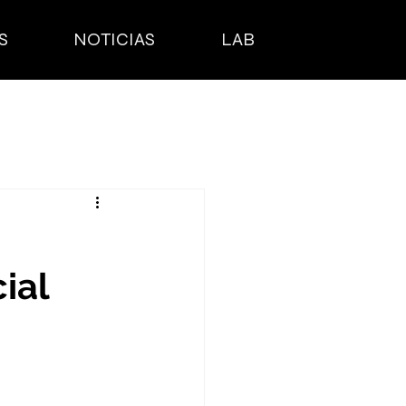
S
NOTICIAS
LAB
ial