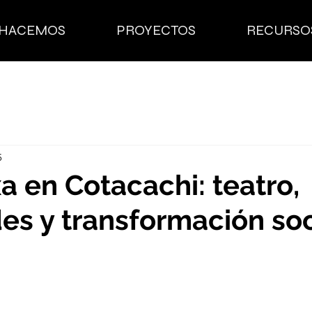
 HACEMOS
PROYECTOS
RECURSO
5
xa en Cotacachi: teatro,
es y transformación soc