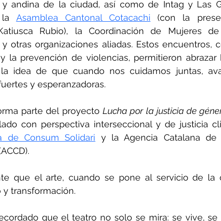
y andina de la ciudad, así como de Intag y Las G
 la 
Asamblea Cantonal Cotacachi
(con la prese
Katiusca Rubio)
 y otras organizaciones aliadas. Estos encuentros, c
 la prevención de violencias, permitieron abrazar hi
r la idea de que cuando nos cuidamos juntas, av
uertes y esperanzadoras.
orma parte del proyecto 
Lucha por la justicia de géne
llado con perspectiva interseccional y de justicia cli
a de Consum Solidari
 y la Agencia Catalana de 
(ACCD).
e que el arte, cuando se pone al servicio de la 
o y transformación.
ecordado que el teatro no solo se mira: se vive, se