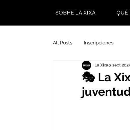
SOBRE LA XIXA
QUÉ
All Posts
Inscripciones
La Xixa
3 sept 202
🎭 La Xi
juventud