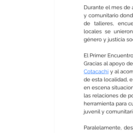
Durante el mes de a
y comunitario donde 
de talleres, encu
locales se uniero
género y justicia soc
El Primer Encuentro
Gracias al apoyo de
Cotacachi
 y al aco
de esta localidad, 
en escena situacio
las relaciones de p
herramienta para cue
juvenil y comunitari
Paralelamente, des