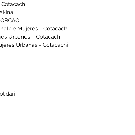
 Cotacachi
Fakina
UNORCAC
nal de Mujeres - Cotacachi
nes Urbanos – Cotacachi
jeres Urbanas - Cotacachi
lidari