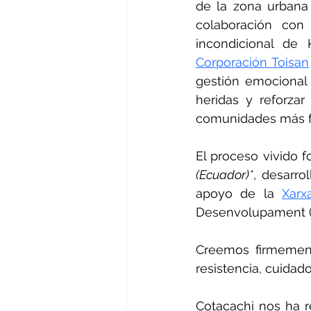
de la zona urbana 
colaboración con
incondicional de 
Corporación Toisan
gestión emocional y
heridas y reforza
comunidades más f
El proceso vivido f
(Ecuador)*
, desarro
apoyo de la 
Xarx
Desenvolupament 
Creemos firmement
resistencia, cuidad
Cotacachi nos ha r