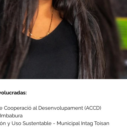
volucradas:
de Cooperació al Desenvolupament (ACCD)
 Imbabura
ón y Uso Sustentable - Municipal Intag Toisan