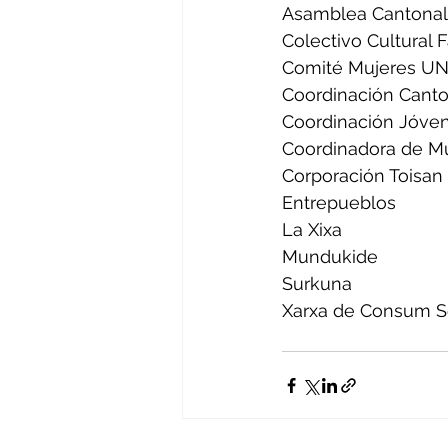
Asamblea Cantonal
Colectivo Cultural 
Comité Mujeres 
Coordinación Canto
Coordinación Jóve
Coordinadora de Mu
Corporación Toisan
Entrepueblos
La Xixa
Mundukide
Surkuna
Xarxa de Consum So